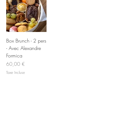
Box Brunch - 2 pers
- Avec Alexandre
Formica
Prix
60,00 €
Taxe Incluse