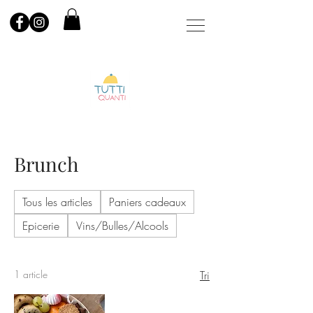
Brunch
Tous les articles
Paniers cadeaux
Epicerie
Vins/Bulles/Alcools
1 article
Tri